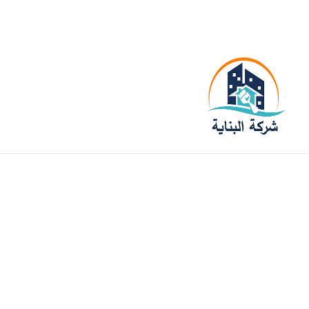
لدينا فروع في جميع الامارات سيارات متنقلة في خدمتك