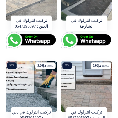
تركيب انترلوك في
تركيب انترلوك في
الشارقة
العين : 0547395897
د.إ
5.00
د.إ
5.00
50%
50%
د.إ
10.00
د.إ
10.00
تركيب انترلوك في
تركيب انترلوك في دبي
الفجيرة : 0547395897
: 0547395897