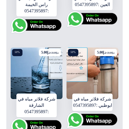
العين :0547395897
راس الخيمة
:0547395897
د.إ
5.00
د.إ
5.00
50%
50%
د.إ
10.00
د.إ
10.00
شركة فلاتر مياه في
شركة فلاتر مياه في
ابوظبي :0547395897
الشارقة
:0547395897