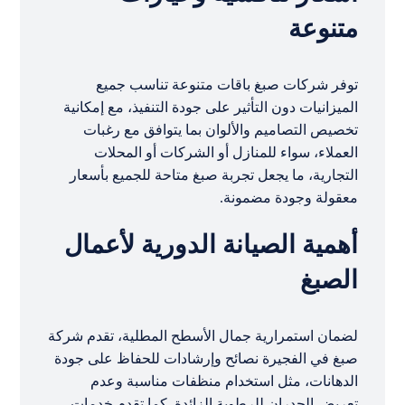
متنوعة
توفر شركات صبغ باقات متنوعة تناسب جميع
الميزانيات دون التأثير على جودة التنفيذ، مع إمكانية
تخصيص التصاميم والألوان بما يتوافق مع رغبات
العملاء، سواء للمنازل أو الشركات أو المحلات
التجارية، ما يجعل تجربة صبغ متاحة للجميع بأسعار
معقولة وجودة مضمونة.
أهمية الصيانة الدورية لأعمال
الصبغ
لضمان استمرارية جمال الأسطح المطلية، تقدم شركة
صبغ في الفجيرة نصائح وإرشادات للحفاظ على جودة
الدهانات، مثل استخدام منظفات مناسبة وعدم
تعريض الجدران للرطوبة الزائدة. كما تقدم خدمات