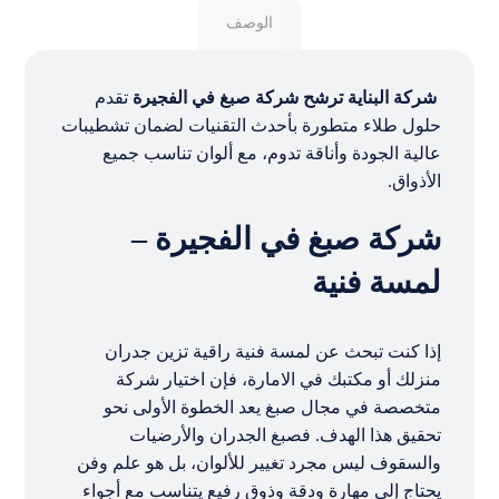
الوصف
شركة البناية ترشح شركة صبغ في الفجيرة
تقدم
حلول طلاء متطورة بأحدث التقنيات لضمان تشطيبات
عالية الجودة وأناقة تدوم، مع ألوان تناسب جميع
الأذواق.
شركة صبغ في الفجيرة –
لمسة فنية
إذا كنت تبحث عن لمسة فنية راقية تزين جدران
منزلك أو مكتبك في الامارة، فإن اختيار شركة
متخصصة في مجال صبغ يعد الخطوة الأولى نحو
تحقيق هذا الهدف. فصبغ الجدران والأرضيات
والسقوف ليس مجرد تغيير للألوان، بل هو علم وفن
يحتاج إلى مهارة ودقة وذوق رفيع يتناسب مع أجواء