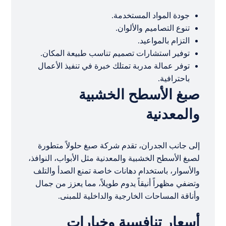
جودة المواد المستخدمة.
تنوع التصاميم والألوان.
التزام بالمواعيد.
توفير استشارات تصميم تناسب طبيعة المكان.
توفر عمالة مدربة تمتلك خبرة في تنفيذ الأعمال
باحترافية.
صبغ الأسطح الخشبية
والمعدنية
إلى جانب الجدران، تقدم شركة صبغ حلولاً متطورة
لصبغ الأسطح الخشبية والمعدنية مثل الأبواب، النوافذ،
والأسوار، باستخدام دهانات خاصة تمنع الصدأ والتلف
وتضفي مظهراً أنيقاً يدوم طويلاً، مما يعزز من جمال
وأناقة المساحات الخارجية والداخلية للمبنى.
أسعار تنافسية وخيارات