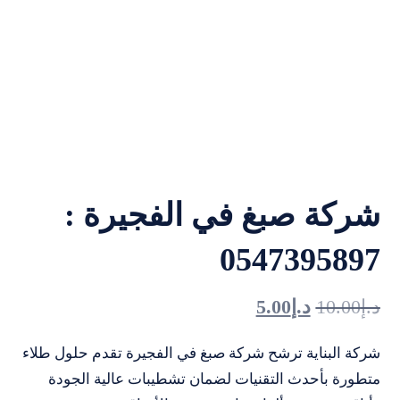
شركة صبغ في الفجيرة :
0547395897
د.إ
10.00
د.إ
5.00
شركة البناية ترشح شركة صبغ في الفجيرة تقدم حلول طلاء
متطورة بأحدث التقنيات لضمان تشطيبات عالية الجودة