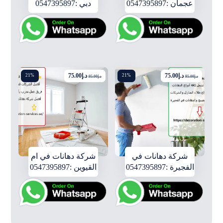
عجمان :0547395897
دبي :0547395897
د.إ
75.00
د.إ
75.00
21%
21%
د.إ
95.00
د.إ
95.00
شركة دهانات في
شركة دهانات في ام
الفجيرة :0547395897
القيوين :0547395897