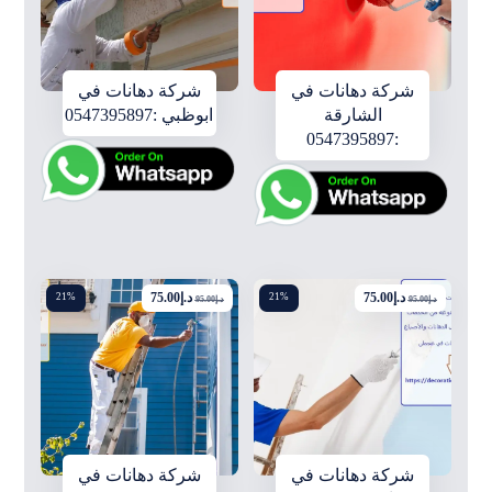
شركة دهانات في
شركة دهانات في
الشارقة
ابوظبي :0547395897
:0547395897
د.إ
75.00
د.إ
75.00
21%
21%
د.إ
95.00
د.إ
95.00
شركة دهانات في
شركة دهانات في