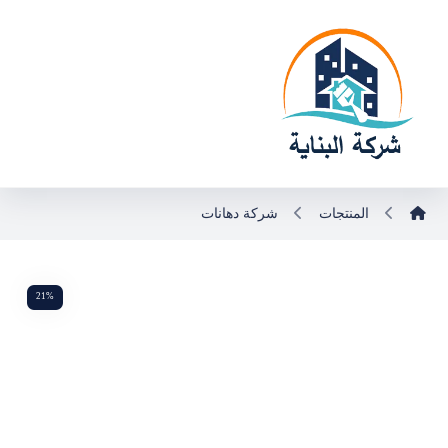
المنتجات
شركة دهانات
21%