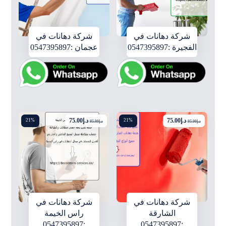
شركة دهانات في
شركة دهانات في
الفجيرة :0547395897
عجمان :0547395897
د.إ
75.00
د.إ
75.00
21%
21%
د.إ
95.00
د.إ
95.00
شركة دهانات في
شركة دهانات في
الشارقة
راس الخيمة
:0547395897
:0547395897