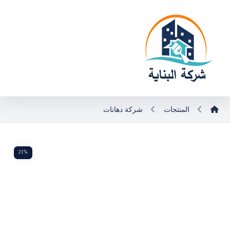
المنتجات
شركة دهانات
21%