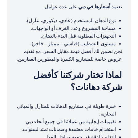
تعتمد
أسعارها في دبي
على عدة عوامل:
نوع الدهان المستخدم (عادي، ديكوري، عازل).
مساحة المشروع وعدد الغرف أو الواجهات.
التجهيزات المطلوبة قبل البدء بالدهان.
مستوى التشطيب (قياسي – ممتاز – فاخر).
نحن نضمن لك أفضل قيمة مقابل السعر، مع تقديم
عروض خاصة للمشاريع الكبيرة والمطورين العقاريين.
لماذا تختار شركتنا كأفضل
شركة دهانات؟
خبرة طويلة في مشاريع الدهانات للمنازل والمباني
التجارية.
تقييمات إيجابية من عملائنا في جميع أنحاء دبي.
استخدام خامات معتمدة وضمانات تمتد لسنوات.
التزام بالدقة في جميع مراحل العمل.