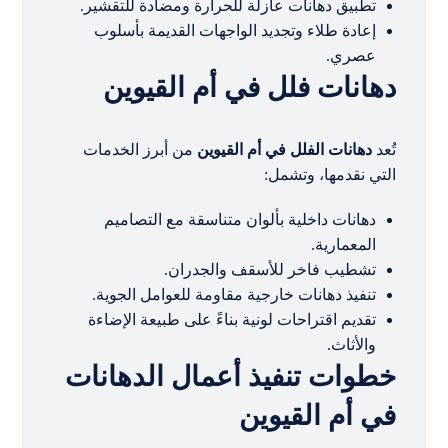
تطبيق دهانات عازلة للحرارة ومضادة للتقشير.
إعادة طلاء وتجديد الواجهات القديمة بأسلوب
عصري.
دهانات فلل في أم القيوين
تُعد
دهانات الفلل في أم القيوين
من أبرز الخدمات
التي نقدمها، وتشمل:
دهانات داخلية بألوان متناسقة مع التصاميم
المعمارية.
تشطيب فاخر للأسقف والجدران.
تنفيذ دهانات خارجية مقاومة للعوامل الجوية.
تقديم اقتراحات لونية بناءً على طبيعة الإضاءة
والأثاث.
خطوات تنفيذ أعمال الدهانات
في أم القيوين