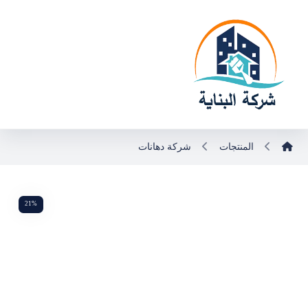
المنتجات
شركة دهانات
21%