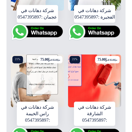
شركة دهانات في
شركة دهانات في
الفجيرة :0547395897
عجمان :0547395897
د.إ
75.00
د.إ
75.00
21%
21%
د.إ
95.00
د.إ
95.00
شركة دهانات في
شركة دهانات في
الشارقة
راس الخيمة
:0547395897
:0547395897