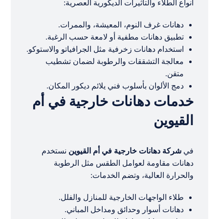
أنواع الطلاء والتأثيرات الديكورية العصرية:
دهانات غرف النوم، المعيشة، والممرات.
تطبيق دهانات مطفية أو لامعة حسب الرغبة.
استخدام دهانات زخرفية مثل الجرافياتو والاستوكو.
معالجة التشققات والرطوبة لضمان تشطيب
متقن.
دمج الألوان بأسلوب فني يلائم ديكور المكان.
خدمات دهانات خارجية في أم
القيوين
في
شركة دهانات خارجية في أم القيوين
نستخدم
دهانات مقاومة لعوامل الطقس مثل الرطوبة
والحرارة العالية، وتضم الخدمات:
طلاء الواجهات الخارجية للمنازل والفلل.
دهانات أسوار وحدائق ومداخل المباني.