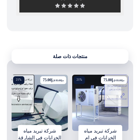
منتجات ذات صلة
د.إ
75.00
د.إ
75.00
21%
21%
د.إ
95.00
د.إ
95.00
شركة تبريد مياه
شركة تبريد مياه
الخزانات في ام
الخزانات في الشارقة