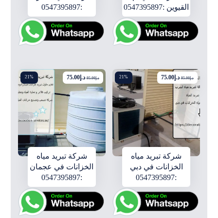
القيوين :0547395897
:0547395897
د.إ
75.00
د.إ
75.00
21%
21%
د.إ
95.00
د.إ
95.00
شركة تبريد مياه
شركة تبريد مياه
الخزانات في دبي
الخزانات في عجمان
:0547395897
:0547395897