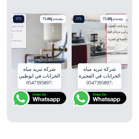
د.إ
75.00
د.إ
75.00
21%
21%
د.إ
95.00
د.إ
95.00
شركة تبريد مياه
شركة تبريد مياه
الخزانات في الفجيرة
الخزانات في ابوظبي
:0547395897
:0547395897