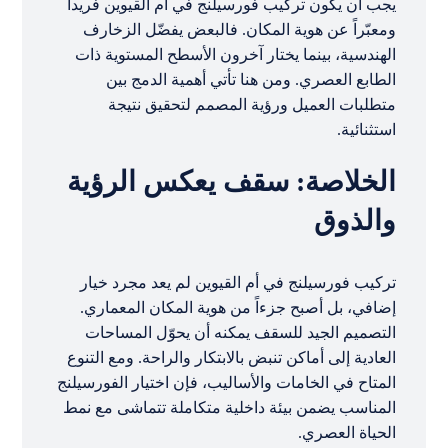
يجب أن يكون تركيب فورسيلنج في أم القيوين فريداً
ومعبّراً عن هوية المكان. فالبعض يفضّل الزخارف
الهندسية، بينما يختار آخرون الأسطح المستوية ذات
الطابع العصري. ومن هنا تأتي أهمية الدمج بين
متطلبات العميل ورؤية المصمم لتحقيق نتيجة
استثنائية.
الخلاصة: سقف يعكس الرؤية
والذوق
تركيب فورسيلنج في أم القيوين لم يعد مجرد خيار
إضافي، بل أصبح جزءاً من هوية المكان المعماري.
التصميم الجيد للسقف يمكنه أن يحوّل المساحات
العادية إلى أماكن تنبض بالابتكار والراحة. ومع التنوع
المتاح في الخامات والأساليب، فإن اختيار الفورسيلنج
المناسب يضمن بيئة داخلية متكاملة تتماشى مع نمط
الحياة العصري.