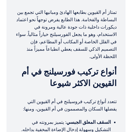
تمتاز أم القيوين بطابعها الهادئ ومبانيها التي تجمع بين
البساطة والفخامة. هذا الطابع يفرض توجهاً نحو اعتماد
ديكورات داخلية ذات جودة عالية ومرونة في
الاستخدام، وهو ما يجعل الفورسيلنج خياراً مثالياً. سواء
في الفلل الخاصة أو المكاتب أو المطاعم، فإن
التصميم الذكي للسقف يعطي انطباعاً مميزاً منذ
اللحظة الأولى.
أنواع تركيب فورسيلنج في أم
القيوين الاكثر شيوعا
تتعدد أنواع تركيب فروسيلنج في أم القيوين التي
يفضلها السكان والمصممون في أم القيوين، ومنها:
السقف المعلق الجبسي
: يتميز بمرونته في
التشكيل وسهولة إدخال الإضاءة المخفية بداخله.