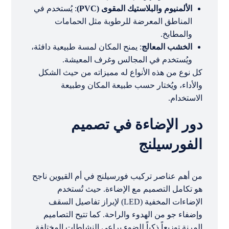
الألمنيوم والبلاستيك المقوى (PVC)
: يُستخدم في
المناطق المعرضة للرطوبة مثل الحمامات
والمطابخ.
الخشب المعالج
: يمنح المكان لمسة طبيعية دافئة،
ويُستخدم في المجالس وغرف المعيشة.
كل نوع من هذه الأنواع له مميزاته من حيث الشكل
والأداء، ويُختار حسب طبيعة المكان وطبيعة
الاستخدام.
دور الإضاءة في تصميم
الفورسيلنج
من أهم عناصر تركيب فورسيلنج في أم القيوين ناجح
هو تكامل التصميم مع الإضاءة. حيث تُستخدم
الإضاءات المخفية (LED) لإبراز تفاصيل السقف
وإضفاء جو من الهدوء والراحة. كما تتيح التصاميم
المرنة توزيعاً ذكياً للضوء يراعي النشاطات المختلفة