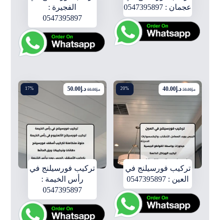
عجمان : 0547395897
الفجيرة :
0547395897
د.إ
40.00
د.إ
50.00
17%
20%
د.إ
50.00
د.إ
60.00
تركيب فورسيلنج في
تركيب فورسيلنج في
العين : 0547395897
رأس الخيمة :
0547395897