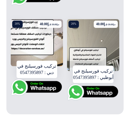
د.إ
40.00
د.إ
40.00
20%
20%
د.إ
50.00
د.إ
50.00
تركيب فورسيلنج في
تركيب فورسيلنج في
دبي : 0547395897
أبوظبي : 0547395897