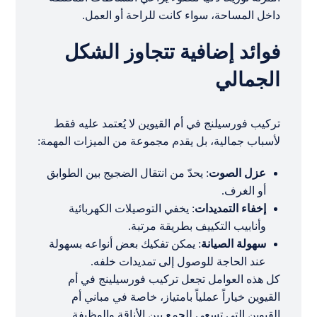
داخل المساحة، سواء كانت للراحة أو العمل.
فوائد إضافية تتجاوز الشكل
الجمالي
تركيب فورسيلنج في أم القيوين لا يُعتمد عليه فقط
لأسباب جمالية، بل يقدم مجموعة من الميزات المهمة:
عزل الصوت
: يحدّ من انتقال الضجيج بين الطوابق
أو الغرف.
إخفاء التمديدات
: يخفي التوصيلات الكهربائية
وأنابيب التكييف بطريقة مرتبة.
سهولة الصيانة
: يمكن تفكيك بعض أنواعه بسهولة
عند الحاجة للوصول إلى تمديدات خلفه.
كل هذه العوامل تجعل تركيب فورسيلينج في أم
القيوين خياراً عملياً بامتياز، خاصة في مباني أم
القيوين التي تسعى للجمع بين الأناقة والوظيفة.