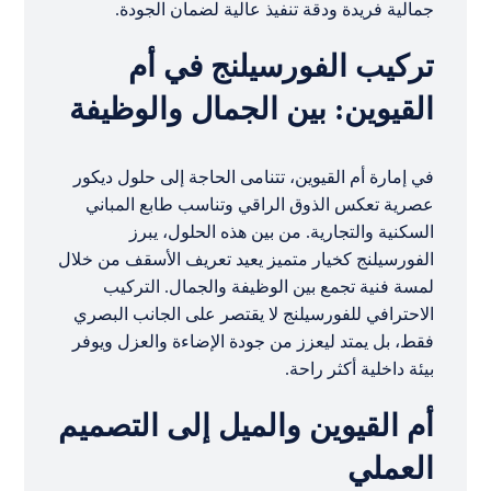
جمالية فريدة ودقة تنفيذ عالية لضمان الجودة.
تركيب الفورسيلنج في أم
القيوين: بين الجمال والوظيفة
في إمارة أم القيوين، تتنامى الحاجة إلى حلول ديكور
عصرية تعكس الذوق الراقي وتناسب طابع المباني
السكنية والتجارية. من بين هذه الحلول، يبرز
الفورسيلنج كخيار متميز يعيد تعريف الأسقف من خلال
لمسة فنية تجمع بين الوظيفة والجمال. التركيب
الاحترافي للفورسيلنج لا يقتصر على الجانب البصري
فقط، بل يمتد ليعزز من جودة الإضاءة والعزل ويوفر
بيئة داخلية أكثر راحة.
أم القيوين والميل إلى التصميم
العملي