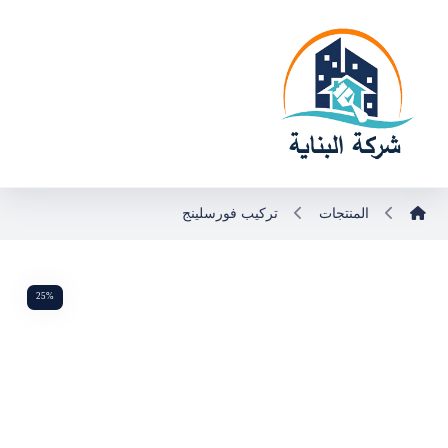
المنتجات
تركيب فورسلينج
25%