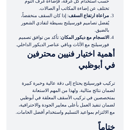
حسب استخدام كل غرفة، فإضاءة غرف النوم
تختلف عن إضاءة المكاتب أو الصالات.
مراعاة ارتفاع السقف
: إذا كان السقف منخفضاً،
يُفضل تصاميم فورسيلنج بسيطة لتفادي الشعور
بالضيق.
الانسجام مع ديكور المكان
: تأكد من توافق تصميم
فورسيلنج مع الأثاث وباقي عناصر الديكور الداخلي.
أهمية اختيار فنيين محترفين
في أبوظبي
تركيب فورسيلنج يحتاج إلى دقة عالية وخبرة كبيرة
لضمان نتائج مثالية. ولهذا من المهم الاستعانة
بمتخصصين في تركيب الأسقف المعلقة في أبوظبي
لضمان تنفيذ العمل بأعلى معايير الجودة والاحترافية،
مع الالتزام بمواعيد التسليم واستخدام أفضل الخامات.
ختاماً