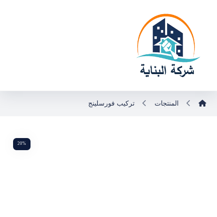
المنتجات
تركيب فورسلينج
20%