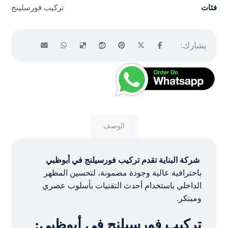
فئات
تركيب فورسلينج
الوصف
شركة البناية تقدم تركيب فورسيلنج في أبوظبي
باحترافية عالية وجودة مضمونة، لتحسين المظهر
الداخلي باستخدام أحدث التقنيات بأسلوب عصري
ومبتكر.
تركيب فورسيلنج في أبوظبي: