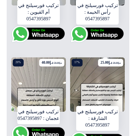
تركيب فورسيلنج في
تركيب فورسيلنج في
رأس الخيمة :
أم القيوين :
0547395897
0547395897
د.إ
25.00
د.إ
40.00
20%
17%
د.إ
30.00
د.إ
50.00
تركيب فورسيلنج في
تركيب فورسيلنج في
الشارقة :
عجمان : 0547395897
0547395897