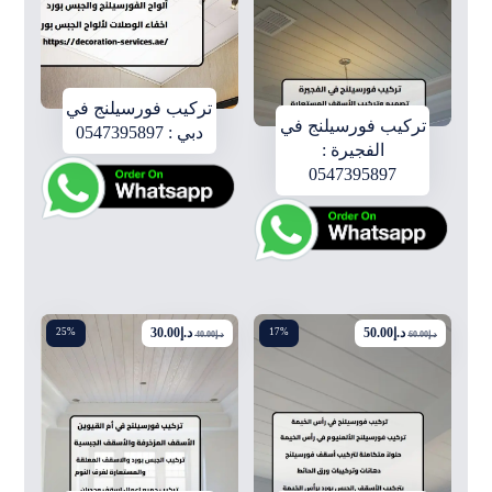
تركيب فورسيلنج في
تركيب فورسيلنج في
دبي : 0547395897
الفجيرة :
0547395897
د.إ
50.00
د.إ
30.00
25%
17%
د.إ
60.00
د.إ
40.00