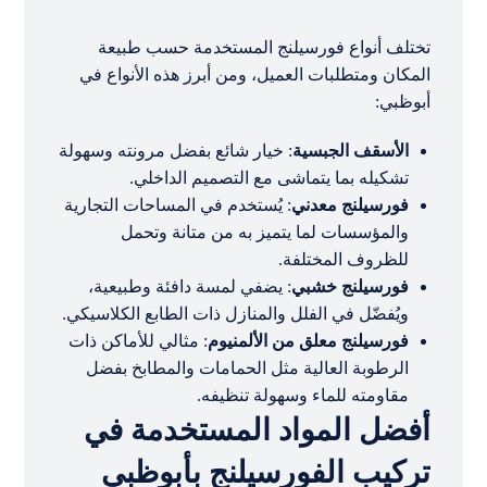
تختلف أنواع فورسيلنج المستخدمة حسب طبيعة
المكان ومتطلبات العميل، ومن أبرز هذه الأنواع في
أبوظبي:
الأسقف الجبسية
: خيار شائع بفضل مرونته وسهولة
تشكيله بما يتماشى مع التصميم الداخلي.
فورسيلنج معدني
: يُستخدم في المساحات التجارية
والمؤسسات لما يتميز به من متانة وتحمل
للظروف المختلفة.
فورسيلنج خشبي
: يضفي لمسة دافئة وطبيعية،
ويُفضّل في الفلل والمنازل ذات الطابع الكلاسيكي.
فورسيلنج معلق من الألمنيوم
: مثالي للأماكن ذات
الرطوبة العالية مثل الحمامات والمطابخ بفضل
مقاومته للماء وسهولة تنظيفه.
أفضل المواد المستخدمة في
تركيب الفورسيلنج بأبوظبي