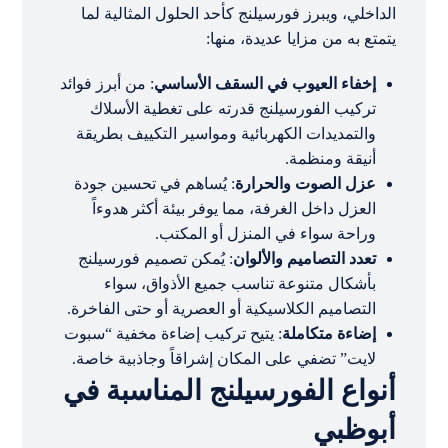
الداخلي، ويبرز فورسيلنج كأحد الحلول المثالية لما
يتمتع به من مزايا عديدة، منها:
إخفاء العيوب في السقف الأساسي
: من أبرز فوائد
تركيب الفورسيلنج قدرته على تغطية الأسلاك
والتمديدات الكهربائية ومواسير التكييف بطريقة
أنيقة ومنظمة.
عزل الصوت والحرارة
: يُساهم في تحسين جودة
العزل داخل الغرفة، مما يوفر بيئة أكثر هدوءاً
وراحة سواء في المنزل أو المكتب.
تعدد التصاميم والألوان
: يُمكن تصميم فورسيلنج
بأشكال متنوعة تناسب جميع الأذواق، سواء
التصاميم الكلاسيكية أو العصرية أو حتى الفاخرة.
إضاءة متكاملة
: يتيح تركيب إضاءة مخفية “سبوت
لايت” تضفي على المكان إشراقاً وجاذبية خاصة.
أنواع الفورسيلنج المناسبة في
أبوظبي