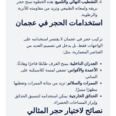
التشطيب النهائي والتلميع
: هذه الخطوة تمنح حجر
بريقه ولمعانه الطبيعي وتزيد من مقاومته للأتربة
والرطوبة.
استخدامات الحجر في عجمان
تركيب حجر في عجمان لا يقتصر استخدامه على
الواجهات فقط، بل يدخل في تصميم العديد من
العناصر المعمارية، مثل:
الجدران الداخلية
: يمنح الغرف طابعًا فاخرًا وهادئًا.
الأعمدة والأقواس
: تضفي لمسة كلاسيكية على
المباني.
الممرات والسلالم
: تزيد من متانة الممرات وتعطيها
مظهرًا مميزًا.
الحدائق الخارجية
: يمكن استخدامه لتنسيق الحدائق
وإبراز المساحات الخضراء.
نصائح لاختيار حجر المثالي