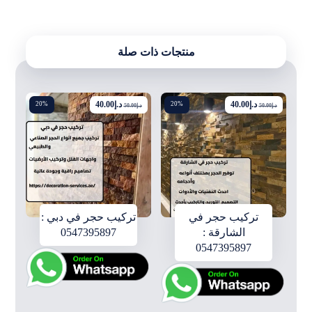
منتجات ذات صلة
د.إ
40.00
د.إ
40.00
20%
20%
د.إ
50.00
د.إ
50.00
تركيب حجر في
تركيب حجر في دبي :
الشارقة :
0547395897
0547395897