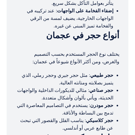
يتأثر بعوامل التآكل بشكل سريع.
إضفاء الفخامة على الواجهات
: عند تركيبه في
الواجهات الخارجية، يضيف لمسة من الرقي
والفخامة تميز المبنى عن غيره.
أنواع حجر في عجمان
يختلف نوع الحجر المستخدم بحسب التصميم
والغرض، ومن أكثر الأنواع شيوعاً في عجمان:
حجر طبيعي
: مثل حجر جيري وحجر رملي، الذي
يتميز بصلابته ومتانته العالية.
حجر صناعي
: مثالي للديكورات الداخلية والواجهات
الحديثة، ويأتي بألوان وأشكال متعددة.
حجر مودرن
: يستخدم في التصاميم المعاصرة التي
تدمج بين البساطة والأناقة.
حجر كلاسيكي
: يناسب الفلل والقصور التي تبحث
عن طابع عربي أو أندلسي.