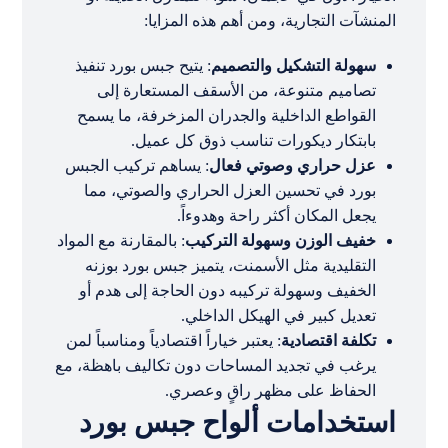
المنشآت التجارية، ومن أهم هذه المزايا:
سهولة التشكيل والتصميم
: يتيح جبس بورد تنفيذ
تصاميم متنوعة، من الأسقف المستعارة إلى
القواطع الداخلية والجدران المزخرفة، ما يسمح
بابتكار ديكورات تناسب ذوق كل عميل.
عزل حراري وصوتي فعال
: يساهم تركيب الجبس
بورد في تحسين العزل الحراري والصوتي، مما
يجعل المكان أكثر راحة وهدوءاً.
خفيف الوزن وسهولة التركيب
: بالمقارنة مع المواد
التقليدية مثل الأسمنت، يتميز جبس بورد بوزنه
الخفيف وسهولة تركيبه دون الحاجة إلى هدم أو
تعديل كبير في الهيكل الداخلي.
تكلفة اقتصادية
: يعتبر خياراً اقتصادياً ومناسباً لمن
يرغب في تجديد المساحات دون تكاليف باهظة، مع
الحفاظ على مظهر راقٍ وعصري.
استخدامات ألواح جبس بورد