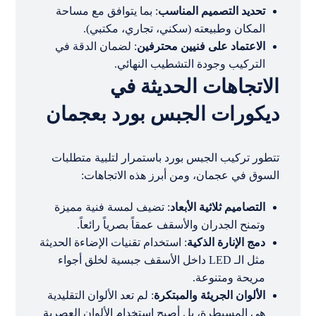
تحديد التصميم المناسب
: بما يتوافق مع مساحة
المكان وطبيعته (سكني، تجاري، مكتبي).
الاعتماد على فنيين محترفين
: لضمان الدقة في
التركيب وجودة التشطيب النهائي.
الاتجاهات الحديثة في
ديكورات الجبس بورد بعجمان
تتطور تركيب الجبس بورد باستمرار لتلبية متطلبات
السوق في عجمان، ومن أبرز هذه الاتجاهات:
التصاميم ثلاثية الأبعاد
: تضيف لمسة فنية مميزة
وتمنح الجدران والأسقف عمقاً بصرياً رائعاً.
دمج الإنارة الذكية
: استخدام تقنيات الإضاءة الحديثة
مثل الـ LED داخل الأسقف جبسية لخلق أجواء
مريحة ومتنوعة.
الألوان الجريئة والمبتكرة
: لم تعد الألوان التقليدية
هي المسيطرة، بل أصبح استخدام الألوان العصرية