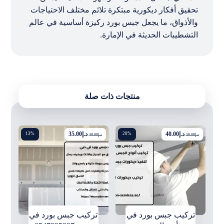
تحقيق أفكار ديكورية مبتكرة تلائم مختلف الاحتياجات
والأذواق، ما يجعل جبس بورد ركيزة أساسية في عالم
التشطيبات الحديثة في الإمارة.
منتجات ذات صلة
د.إ
40.00
د.إ
35.00
13%
20%
د.إ
50.00
د.إ
40.00
تركيب جبس بورد في
تركيب جبس بورد في