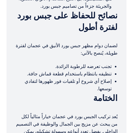
والجريئة جزءاً من تصاميم جبس بورد.
نصائح للحفاظ على جبس بورد
لفترة أطول
لضمان دوام مظهر جبس بورد الأنيق في عجمان لفترة
طويلة، يُنصح بالآتي:
تجنب تعرضه للرطوبة الزائدة.
تنظيفه بانتظام باستخدام قطعة قماش جافة.
إصلاح أي شروخ أو تلفيات فور ظهورها لتفادي
توسعها.
الختامة
يُعد تركيب الجبس بورد في عجمان خياراً مثالياً لكل
من يبحث عن مزيج بين الجمال والوظيفة في التصميم
الداخلي. بفضل تعدد أنواعه وسهولة تشكيله، يمكن