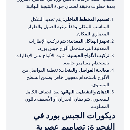
بعدة خطوات دقيقة لضمان جودة النتيجة النهائية:
تصميم المخطط الداخلي
: يتم تحديد الشكل
المناسب للمكان وفقاً لرغبة العميل والطراز
المعماري للمكان.
تجهيز الهياكل المعدنية
: يتم تركيب الإطارات
المعدنية التي ستحمل ألواح جبس بورد.
تركيب الألواح الجبسية
: تثبيت الألواح على الإطارات
باستخدام مسامير خاصة.
معالجة الفواصل والفتحات
: تغطية الفواصل بين
الألواح باستخدام معجون خاص يضمن السطح
المستوي.
الدهان والتشطيب النهائي
: بعد الجفاف الكامل
للمعجون، يتم دهان الجدران أو الأسقف باللون
المطلوب.
ديكورات الجبس بورد في
الفجيرة: تصاميم عصرية