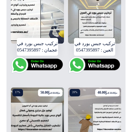
تركيب جبس بورد في
تركيب جبس بورد في
العين : 0547395897
عجمان : 0547395897
د.إ
40.00
د.إ
50.00
17%
20%
د.إ
50.00
د.إ
60.00