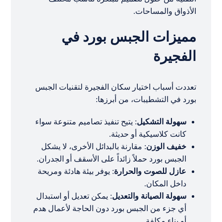
الأذواق والمساحات.
مميزات الجبس بورد في
الفجيرة
تعددت أسباب اختيار سكان الفجيرة لتقنيات الجبس
بورد في التشطيبات، من أبرزها:
سهولة التشكيل
: يتيح تنفيذ تصاميم متنوعة سواء
كانت كلاسيكية أو حديثة.
خفيف الوزن
: مقارنة بالبدائل الأخرى، لا يشكل
الجبس بورد حملاً زائداً على الأسقف أو الجدران.
عازل للصوت والحرارة
: يوفر بيئة هادئة ومريحة
داخل المكان.
سهولة الصيانة والتعديل
: يمكن تعديل أو استبدال
أي جزء من الجبس بورد دون الحاجة لأعمال هدم
أو بناء مكلفة.