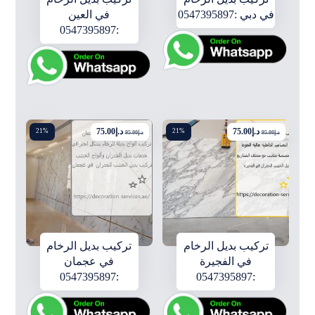
في دبي :0547395897
في العين
:0547395897
د.إ
75.00
د.إ
75.00
21%
21%
د.إ
95.00
د.إ
95.00
تركيب بديل الرخام
تركيب بديل الرخام
في الفجيرة
في عجمان
:0547395897
:0547395897