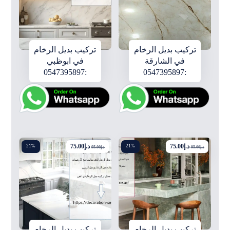
تركيب بديل الرخام
تركيب بديل الرخام
في الشارقة
في ابوظبي
:0547395897
:0547395897
د.إ
75.00
د.إ
75.00
21%
21%
د.إ
95.00
د.إ
95.00
تركيب بديل الرخام
تركيب بديل الرخام