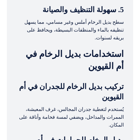
5. سهولة التنظيف والصيانة
سطح بديل الرخام أملس وغير مسامي، مما يسهل
تنظيفه بالماء والمنظفات البسيطة، ويحافظ على
بريقه لسنوات.
استخدامات بديل الرخام في
أم القيوين
تركيب بديل الرخام للجدران في أم
القيوين
يُستخدم لتغطية جدران المجالس، غرف المعيشة،
الممرات والمداخل، ويضفي لمسة فخامة وأناقة على
المكان.
بديل الرخام للحمامات في أم