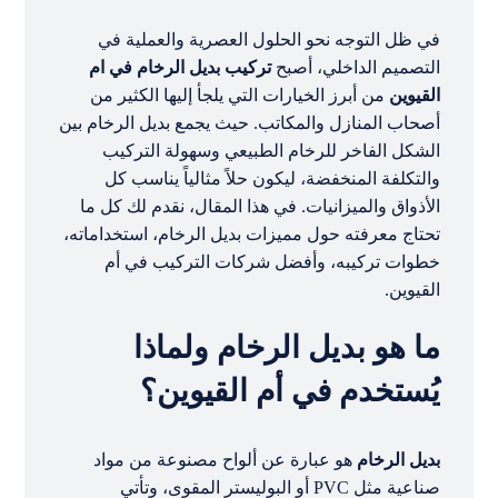
في ظل التوجه نحو الحلول العصرية والعملية في
التصميم الداخلي، أصبح
تركيب بديل الرخام في ام
القيوين
من أبرز الخيارات التي يلجأ إليها الكثير من
أصحاب المنازل والمكاتب. حيث يجمع بديل الرخام بين
الشكل الفاخر للرخام الطبيعي وسهولة التركيب
والتكلفة المنخفضة، ليكون حلاً مثالياً يناسب كل
الأذواق والميزانيات. في هذا المقال، نقدم لك كل ما
تحتاج معرفته حول مميزات بديل الرخام، استخداماته،
خطوات تركيبه، وأفضل شركات التركيب في أم
القيوين.
ما هو بديل الرخام ولماذا
يُستخدم في أم القيوين؟
بديل الرخام
هو عبارة عن ألواح مصنوعة من مواد
صناعية مثل PVC أو البوليستر المقوى، وتأتي