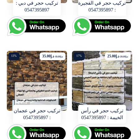
تركيب حجر في الفجيرة
تركيب حجر في دبي :
0547395897
: 0547395897
د.إ
25.00
د.إ
35.00
13%
17%
د.إ
30.00
د.إ
40.00
تركيب حجر في رأس
تركيب حجر في عجمان
الخيمة : 0547395897
: 0547395897