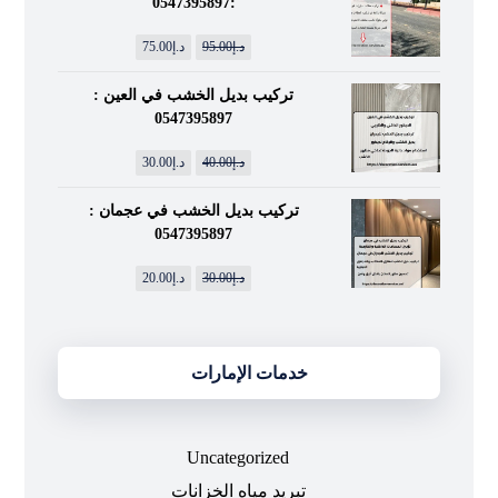
:0547395897
د.إ
95.00
د.إ
75.00
تركيب بديل الخشب في العين :
0547395897
د.إ
40.00
د.إ
30.00
تركيب بديل الخشب في عجمان :
0547395897
د.إ
30.00
د.إ
20.00
خدمات الإمارات
Uncategorized
تبريد مياه الخزانات