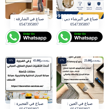
صباغ في البرشاء دبي :
صباغ في الشارقة :
0547395897
0547395897
د.إ
25.00
د.إ
45.00
10%
17%
د.إ
30.00
د.إ
50.00
صباغ في العين :
صباغ في الفجيرة :
0547395897
0547395897