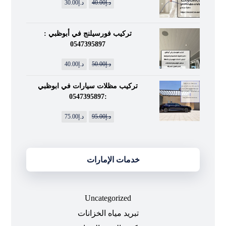
د.إ
40.00
د.إ
30.00
تركيب فورسيلنج في أبوظبي :
0547395897
د.إ
50.00
د.إ
40.00
تركيب مظلات سيارات في ابوظبي
:0547395897
د.إ
95.00
د.إ
75.00
خدمات الإمارات
Uncategorized
تبريد مياه الخزانات